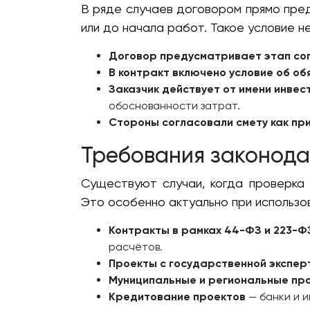
В ряде случаев договором прямо пре
или до начала работ. Такое условие н
Договор предусматривает этап со
В контракт включено условие об об
Заказчик действует от имени инвес
обоснованности затрат.
Стороны согласовали смету как пр
Требования законода
Существуют случаи, когда проверка
Это особенно актуально при использо
Контракты в рамках 44-ФЗ и 223-Ф
расчётов.
Проекты с государственной экспер
Муниципальные и региональные пр
Кредитование проектов
— банки и 