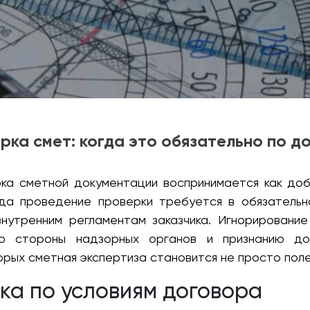
рка смет: когда это обязательно по до
рка сметной документации воспринимается как до
огда проведение проверки требуется в обязательн
внутренним регламентам заказчика. Игнорирование
со стороны надзорных органов и признанию док
орых сметная экспертиза становится не просто поле
ка по условиям договора