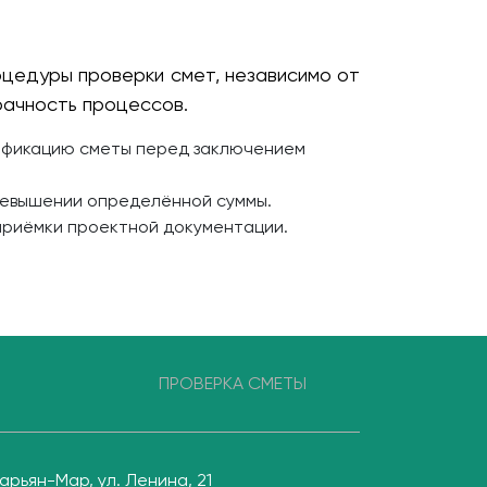
оцедуры проверки смет, независимо от
рачность процессов.
ификацию сметы перед заключением
ревышении определённой суммы.
приёмки проектной документации.
ПРОВЕРКА СМЕТЫ
Нарьян-Мар, ул. Ленина, 21