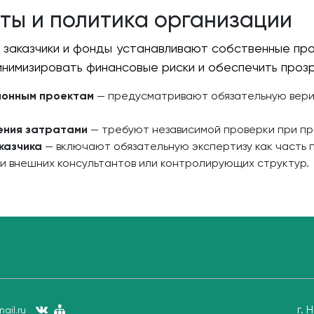
ты и политика организации
е заказчики и фонды устанавливают собственные пр
инимизировать финансовые риски и обеспечить проз
ионным проектам
— предусматривают обязательную вер
ения затратами
— требуют независимой проверки при п
казчика
— включают обязательную экспертизу как часть 
и внешних консультантов или контролирующих структур.
г. 
ail.ru