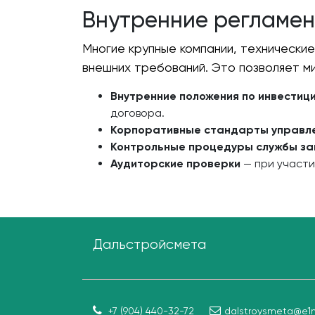
Внутренние регламен
Многие крупные компании, технически
внешних требований. Это позволяет м
Внутренние положения по инвестиц
договора.
Корпоративные стандарты управл
Контрольные процедуры службы за
Аудиторские проверки
— при участи
Дальстройсмета
+7 (904) 440-32-72
dalstroysmeta@e1m