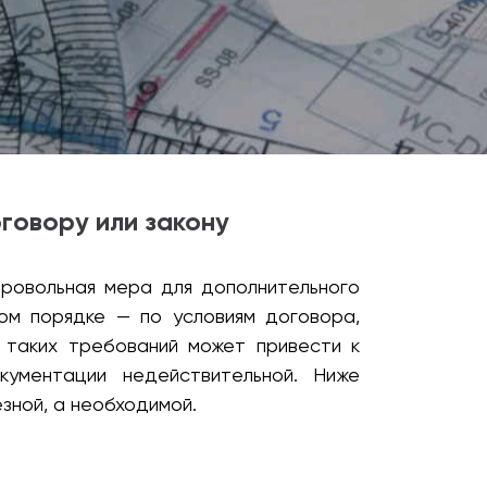
говору или закону
бровольная мера для дополнительного
ом порядке — по условиям договора,
 таких требований может привести к
ументации недействительной. Ниже
зной, а необходимой.