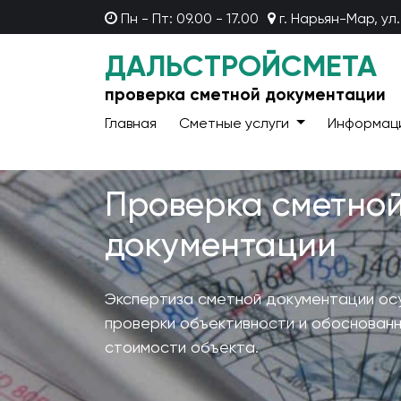
Пн - Пт: 09.00 - 17.00
г. Нарьян-Мар, ул.
ДАЛЬСТРОЙСМЕТА
проверка сметной документации
Главная
Сметные услуги
Информац
Проверка сметно
документации
Экспертиза сметной документации ос
проверки объективности и обоснован
стоимости объекта.