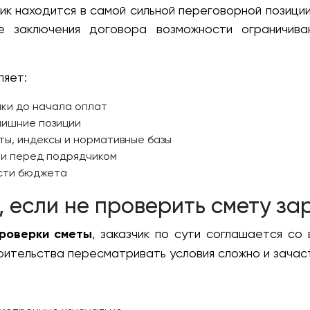
чик находится в самой сильной переговорной позици
ле заключения договора возможности ограничи
ляет:
нки до начала оплат
лишние позиции
ы, индексы и нормативные базы
ти перед подрядчиком
ости бюджета
, если не проверить смету за
проверки сметы
, заказчик по сути соглашается со
оительства пересматривать условия сложно и зачас