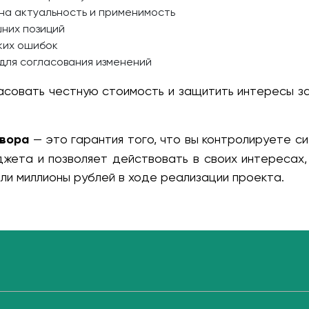
на актуальность и применимость
них позиций
ких ошибок
для согласования изменений
асовать честную стоимость и защитить интересы за
овора
— это гарантия того, что вы контролируете с
жета и позволяет действовать в своих интересах,
ли миллионы рублей в ходе реализации проекта.