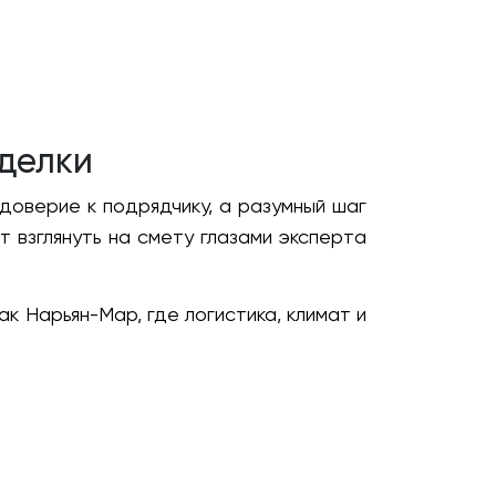
делки
оверие к подрядчику, а разумный шаг
 взглянуть на смету глазами эксперта
к Нарьян-Мар, где логистика, климат и