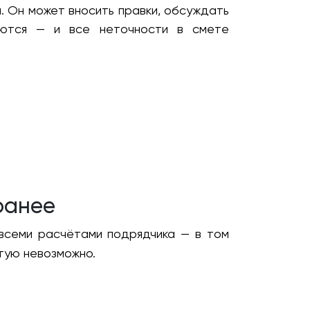
и. Он может вносить правки, обсуждать
ваются — и все неточности в смете
ранее
 всеми расчётами подрядчика — в том
тую невозможно.