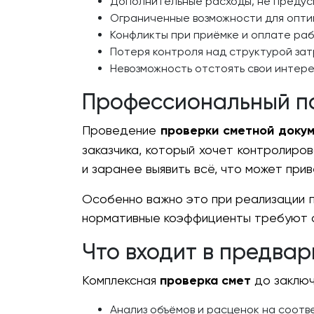
Дополнительные расходы, не преду
Ограниченные возможности для опт
Конфликты при приёмке и оплате ра
Потеря контроля над структурой за
Невозможность отстоять свои интере
Профессиональный по
Проведение
проверки сметной доку
заказчика, который хочет контролиро
и заранее выявить всё, что может прив
Особенно важно это при реализации пр
нормативные коэффициенты требуют 
Что входит в предва
Комплексная
проверка смет
до заключ
Анализ объёмов и расценок на соотв