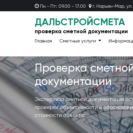
Пн - Пт: 09.00 - 17.00
г. Нарьян-Мар, ул.
ДАЛЬСТРОЙСМЕТА
проверка сметной документации
Главная
Сметные услуги
Информац
Проверка сметно
документации
Экспертиза сметной документации ос
проверки объективности и обоснован
стоимости объекта.