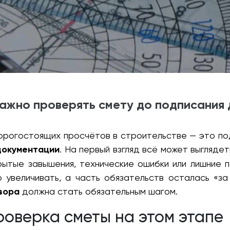
ажно проверять смету до подписания
орогостоящих просчётов в строительстве — это по
документации
. На первый взгляд всё может выглядет
ытые завышения, технические ошибки или лишние п
 увеличивать, а часть обязательств осталась «за
вора
должна стать обязательным шагом.
роверка сметы на этом этапе