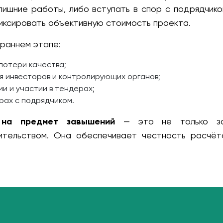
лишние работы, либо вступать в спор с подрядчик
фиксировать объективную стоимость проекта.
 раннем этапе:
потери качества;
я инвесторов и контролирующих органов;
и и участии в тендерах;
рах с подрядчиком.
 на предмет завышений
— это не только за
ительством. Она обеспечивает честность расчёт