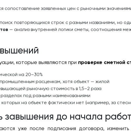
я сопоставление заявленных цен с рыночными значениям
поиск повторяющихся строк с разными названиями, но о
ётов
— анализ внутренней логики сметы, соотношения меж
авышений
уации, которые выявляются при
проверке сметной с
ической на 20–30%
промышленным расценкам, хотя объект — жилой
евышающей рыночную стоимость в 1,5–2 раза
ух разделах под разными наименованиями
 которых на объекте фактически нет (например, за стесн
ь завышения до начала рабо
аются уже после подписания договора, изменить 