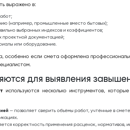
ть выражено в:
абот;
нию (например, промышленные вместо бытовых);
вильно выбранных индексов и коэффициентов;
х проектной документацией;
риалы или оборудование.
за, особенно если смета оформлена профессиональ
ециалистом.
яются для выявления завыше
т
используются несколько инструментов, которые
цией
— позволяет сверить объёмы работ, учтённые в смете
икациях.
ется корректность применения расценок, нормативов, и