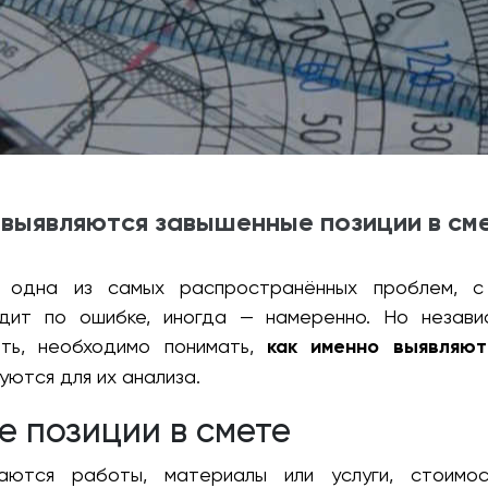
 выявляются завышенные позиции в см
одна из самых распространённых проблем, с 
дит по ошибке, иногда — намеренно. Но независ
ать, необходимо понимать,
как именно выявляют
уются для их анализа.
е позиции в смете
аются работы, материалы или услуги, стоимо