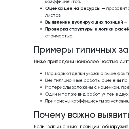
коэффициентов.
Оценка цен на ресурсы
— проводитс
листов.
Выявление дублирующих позиций
— 
Проверка структуры и логики расч
стоимостью.
Примеры типичных з
Ниже приведены наиболее частые сит
Площадь отделки указана выше факт
Вентиляционные работы оценены по 
Материалы заложены с наценкой, пр
Один и тот же вид работ учтён в дв
Применены коэффициенты за условия,
Почему важно выявит
Если завышенные позиции обнаружив