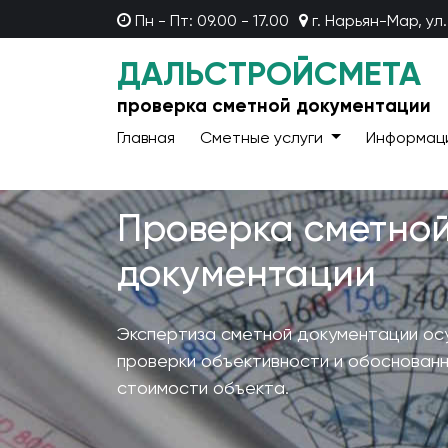
Пн - Пт: 09.00 - 17.00
г. Нарьян-Мар, ул.
ДАЛЬСТРОЙСМЕТА
проверка сметной документации
Главная
Сметные услуги
Информац
Проверка сметно
документации
Экспертиза сметной документации ос
проверки объективности и обоснован
стоимости объекта.