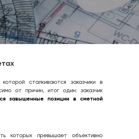
етах
которой сталкиваются заказчики в
имо от причин, итог один: заказчик
ся завышенные позиции в сметной
сть которых превышает объективно