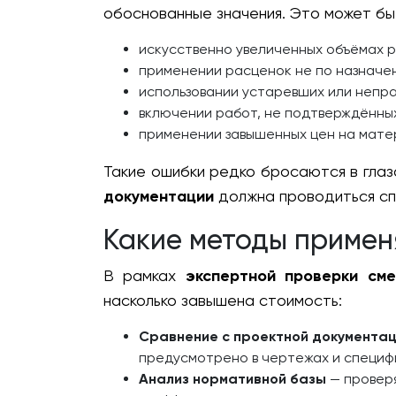
обоснованные значения. Это может бы
искусственно увеличенных объёмах р
применении расценок не по назначе
использовании устаревших или непра
включении работ, не подтверждённы
применении завышенных цен на мате
Такие ошибки редко бросаются в гла
документации
должна проводиться сп
Какие методы примен
В рамках
экспертной проверки сме
насколько завышена стоимость:
Сравнение с проектной документа
предусмотрено в чертежах и специф
Анализ нормативной базы
— проверя