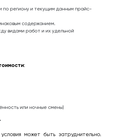
и по региону и текущим данным прайс-
динаковым содержанием.
ду видами работ и их удельной
тоимости
:
ённость или ночные смены)
т
условия может быть затруднительно.