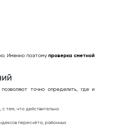
но. Именно поэтому
проверка сметной
ний
 позволяют точно определить, где и
, с тем, что действительно
ндексов пересчёта, районных